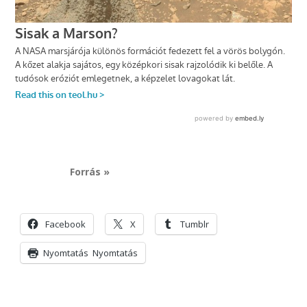
Forrás »
Facebook
X
Tumblr
Nyomtatás
Nyomtatás