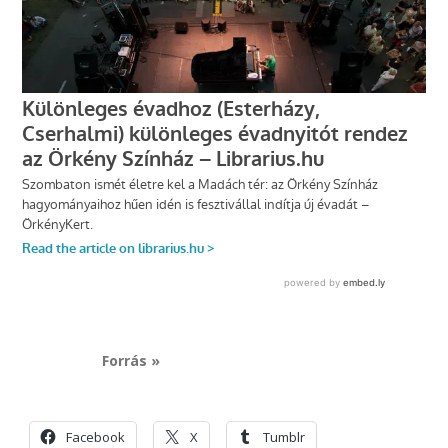
Forrás »
Facebook
X
Tumblr