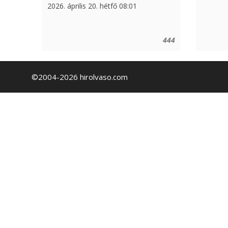
2026. április 20. hétfő 08:01
444
©2004-2026 hirolvaso.com