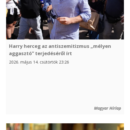
Harry herceg az antiszemitizmus „mélyen
aggasztó” terjedéséről írt
2026. május 14. csütörtök 23:26
Magyar Hírlap