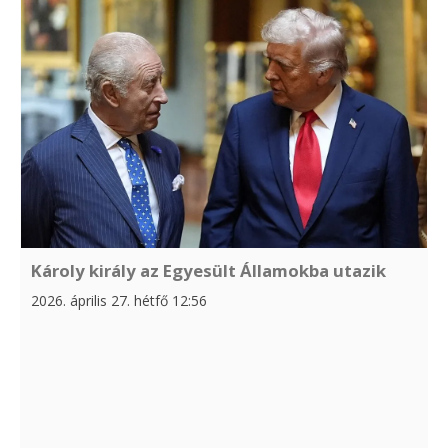
Károly király az Egyesült Államokba utazik
2026. április 27. hétfő 12:56