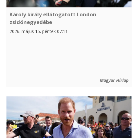
Károly király ellátogatott London
zsidónegyedébe
2026. május 15. péntek 07:11
Magyar Hírlap