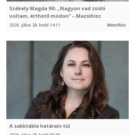
Székely Magda 90: „Nagyon vad zsidó
voltam, érthető módon” – Mazsihisz
2026. július 28. kedd 14:11
Mazsihisz
A sakktábla határain túl
2026. július 28. kedd 09:36