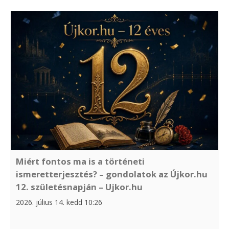
Miért fontos ma is a történeti
ismeretterjesztés? – gondolatok az Újkor.hu
12. születésnapján – Ujkor.hu
2026. július 14. kedd 10:26