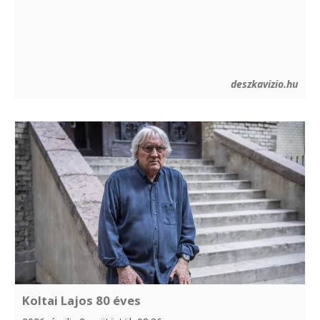
deszkavizio.hu
Koltai Lajos 80 éves