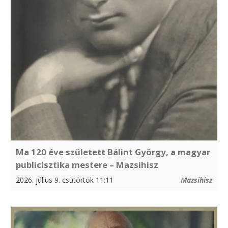
Ma 120 éve született Bálint György, a magyar
publicisztika mestere – Mazsihisz
2026. július 9. csütörtök 11:11
Mazsihisz