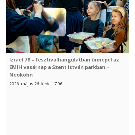
Izrael 78 – fesztiválhangulatban ünnepel az
EMIH vasárnap a Szent István parkban –
Neokohn
2026. május 26. kedd 17:06