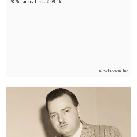
2026. június 1. hétfő 09:26
deszkavizio.hu