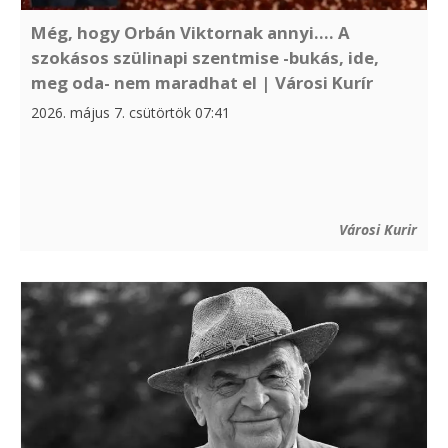
Még, hogy Orbán Viktornak annyi…. A
szokásos szülinapi szentmise -bukás, ide,
meg oda- nem maradhat el | Városi Kurír
2026. május 7. csütörtök 07:41
Városi Kurir