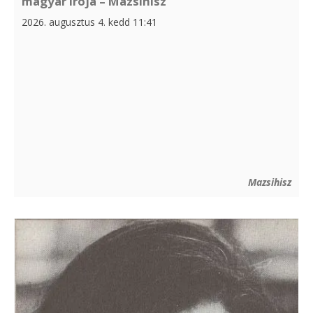
magyar írója – Mazsihisz
2026. augusztus 4. kedd 11:41
Mazsihisz