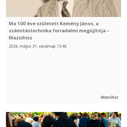
Ma 100 éve született Kemény János, a
számítástechnika forradalmi megújítója –
Mazsihisz
2026. május 31. vasárnap 13:46
Mazsihisz