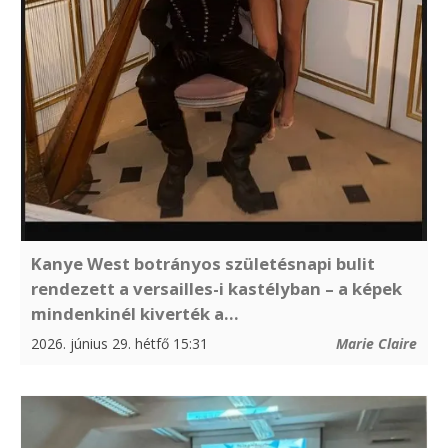
Kanye West botrányos születésnapi bulit
rendezett a versailles-i kastélyban – a képek
mindenkinél kiverték a...
2026. június 29. hétfő 15:31
Marie Claire