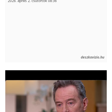
2026. április 2. csütörtök 08:36
deszkavizio.hu