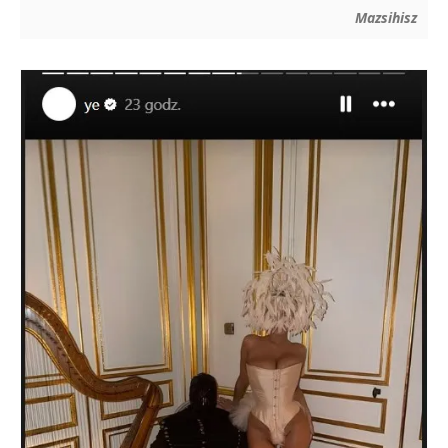
Mazsihisz