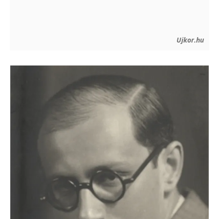
Ujkor.hu