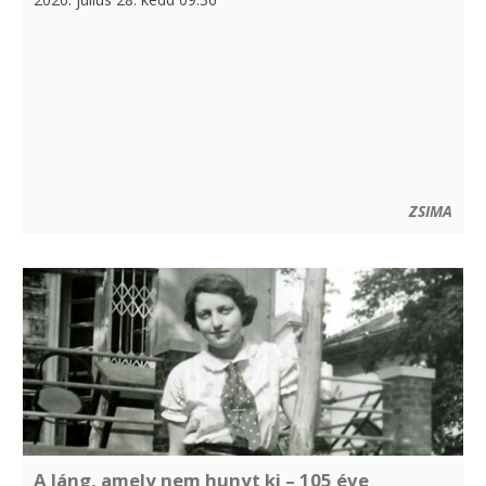
ZSIMA
A láng, amely nem hunyt ki – 105 éve