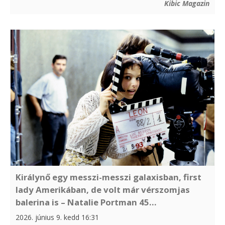
Kibic Magazin
Királynő egy messzi-messzi galaxisban, first
lady Amerikában, de volt már vérszomjas
balerina is – Natalie Portman 45...
2026. június 9. kedd 16:31