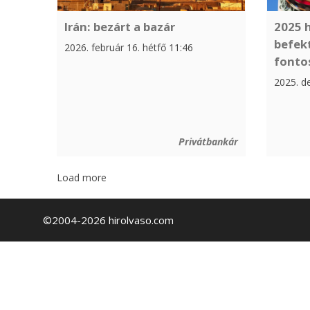
Irán: bezárt a bazár
2025 
befekt
2026. február 16. hétfő 11:46
fonto
2025. d
Privátbankár
Load more
©2004-2026 hirolvaso.com