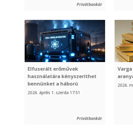
Privátbankár
Elfuserált erőművek
Varga
használatára kényszeríthet
arany
bennünket a háború
2026. má
2026. április 1. szerda 17:51
Privátbankár