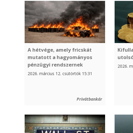
A hétvége, amely fricskát
Kifull
mutatott a hagyományos
utolsó
pénzügyi rendszernek
2026. m
2026. március 12. csütörtök 15:31
Privátbankár