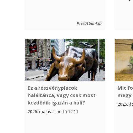
Privátbankár
Ez a részvénypiacok
Mit fo
haláltánca, vagy csak most
megy 
kezdődik igazán a buli?
2026. áp
2026. május 4. hétfő 12:11