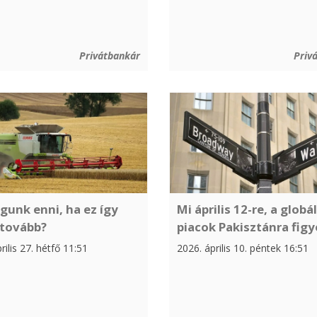
Privátbankár
Priv
gunk enni, ha ez így
Mi április 12-re, a globál
tovább?
piacok Pakisztánra figy
rilis 27. hétfő 11:51
2026. április 10. péntek 16:51