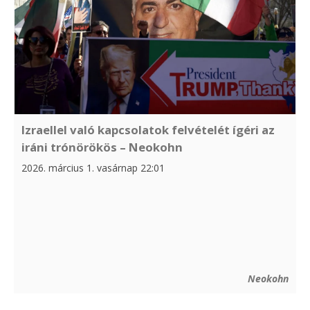
Izraellel való kapcsolatok felvételét ígéri az
iráni trónörökös – Neokohn
2026. március 1. vasárnap 22:01
Neokohn