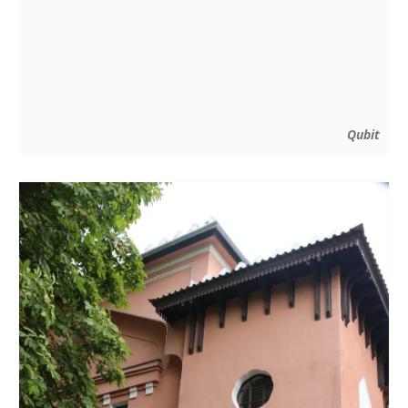
Qubit