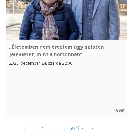
„Életemben nem éreztem úgy az Isten
jelenlétét, mint a börtönben”
2025. december 24. szerda 22:06
HVG