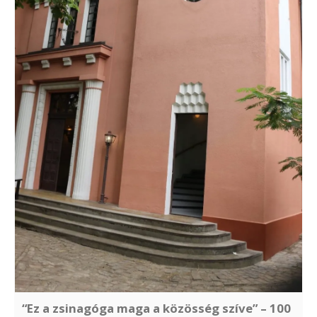
“Ez a zsinagóga maga a közösség szíve” – 100