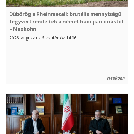
Dübörög a Rheinmetall: brutális mennyiségű
fegyvert rendeltek a német hadiipari óriástól
– Neokohn
2026. augusztus 6. csütörtök 14:06
Neokohn