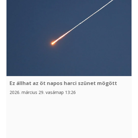
Ez állhat az öt napos harci szünet mögött
2026. március 29. vasárnap 13:26