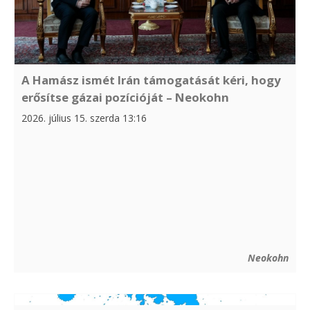
A Hamász ismét Irán támogatását kéri, hogy
erősítse gázai pozícióját – Neokohn
2026. július 15. szerda 13:16
Neokohn