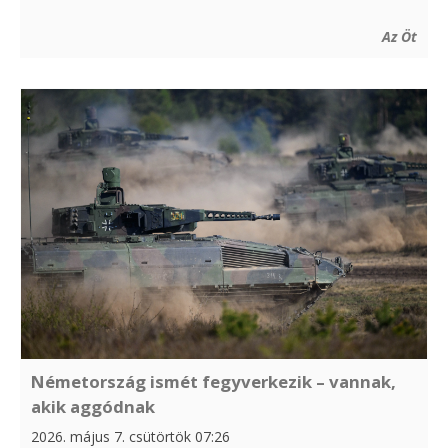
Az Öt
Németország ismét fegyverkezik – vannak,
akik aggódnak
2026. május 7. csütörtök 07:26