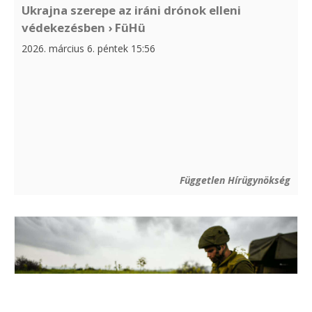
Ukrajna szerepe az iráni drónok elleni
védekezésben › FüHü
2026. március 6. péntek 15:56
Független Hírügynökség