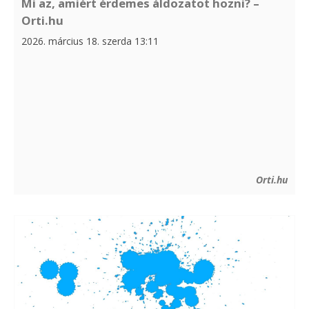
Mi az, amiért érdemes áldozatot hozni? –
Orti.hu
2026. március 18. szerda 13:11
Orti.hu