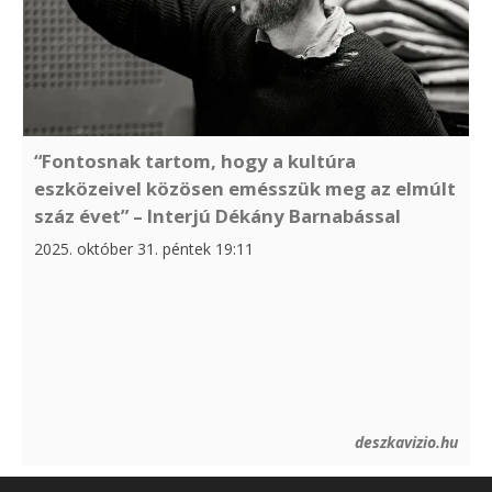
“Fontosnak tartom, hogy a kultúra
eszközeivel közösen emésszük meg az elmúlt
száz évet” – Interjú Dékány Barnabással
2025. október 31. péntek 19:11
deszkavizio.hu