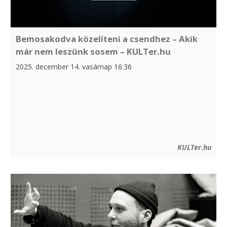
Bemosakodva közelíteni a csendhez – Akik
már nem leszünk sosem – KULTer.hu
2025. december 14. vasárnap 16:36
KULTer.hu