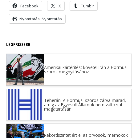
Facebook
X
Tumblr
Nyomtatás
Nyomtatás
LEGFRISSEBB
Amerikai kártérítést követel Irán a Hormuzi-
szoros megnyitásához
Teherán: A Hormuzi-szoros zárva marad,
amíg az Egyesült Államok nem változtat
magatartásán
Rekordszintet ért el az orvosok, mérnökök