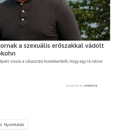
s
Nyomtatás