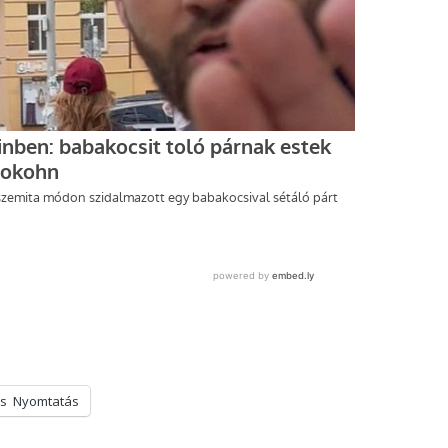
s
Nyomtatás