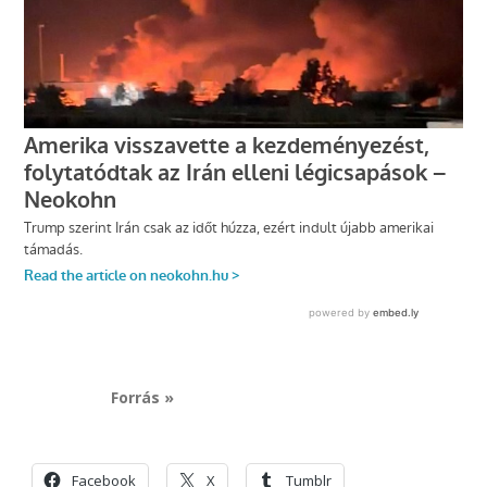
Forrás »
Facebook
X
Tumblr