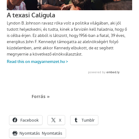
Forrás »
Facebook
X
Tumblr
Nyomtatás
Nyomtatás