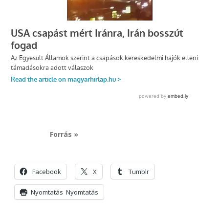
Forrás »
Facebook
X
Tumblr
Nyomtatás
Nyomtatás