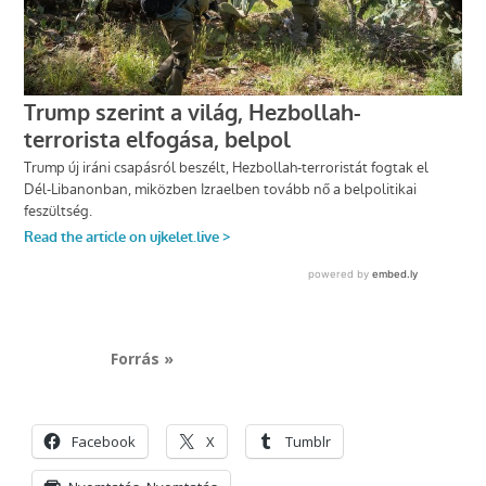
Forrás »
Facebook
X
Tumblr