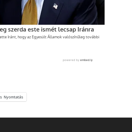
s
Nyomtatás