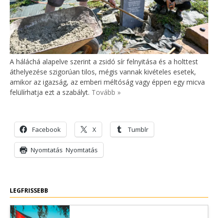
A háláchá alapelve szerint a zsidó sír felnyitása és a holttest
áthelyezése szigorúan tilos, mégis vannak kivételes esetek,
amikor az igazság, az emberi méltóság vagy éppen egy micva
felülírhatja ezt a szabályt.
Tovább »
Facebook
X
Tumblr
Nyomtatás
Nyomtatás
LEGFRISSEBB