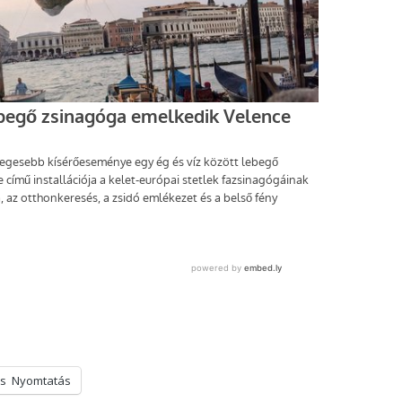
s
Nyomtatás