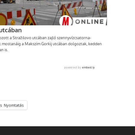
s
Nyomtatás