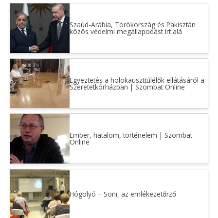
Szaúd-Arábia, Törökország és Pakisztán
közös védelmi megállapodást írt alá
Egyeztetés a holokauszttúlélők ellátásáról a
Szeretetkórházban | Szombat Online
Ember, hatalom, történelem | Szombat
Online
Hógolyó – Söni, az emlékezetőrző