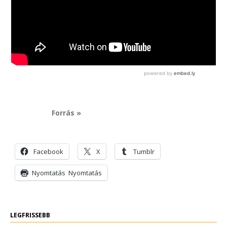
Forrás »
Facebook
X
Tumblr
Nyomtatás
Nyomtatás
LEGFRISSEBB