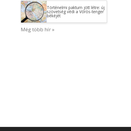
Történelmi paktum jött létre: új
szövetség védi a Vörös-tenger
békéjét
Még több hír »