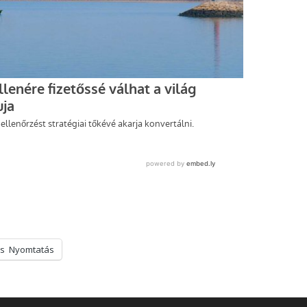
s
Nyomtatás