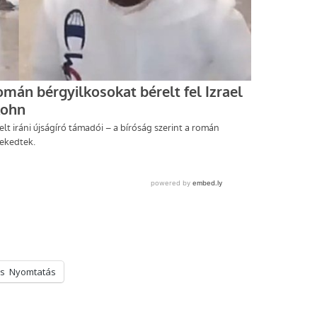
s
Nyomtatás