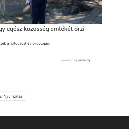
s
Nyomtatás