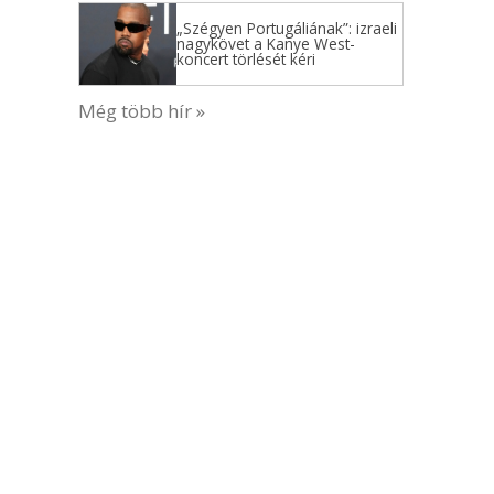
„Szégyen Portugáliának”: izraeli
nagykövet a Kanye West-
koncert törlését kéri
Még több hír »