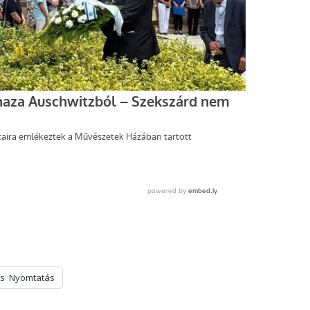
s
Nyomtatás