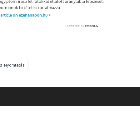
s
Nyomtatás