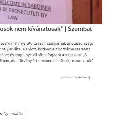
s
Nyomtatás