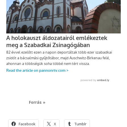
Forrás »
Facebook
X
Tumblr