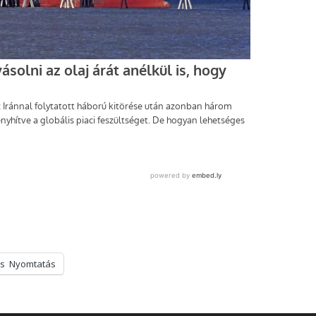
s
Nyomtatás