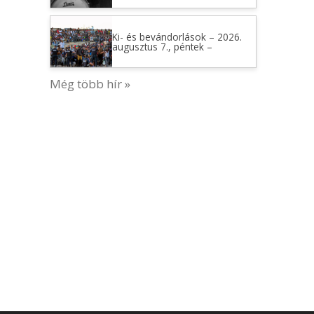
Ki- és bevándorlások – 2026.
augusztus 7., péntek –
Még több hír »