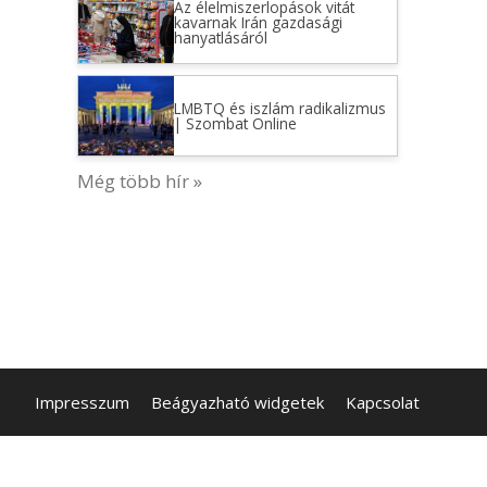
Az élelmiszerlopások vitát
kavarnak Irán gazdasági
hanyatlásáról
LMBTQ és iszlám radikalizmus
| Szombat Online
Még több hír »
Impresszum
Beágyazható widgetek
Kapcsolat