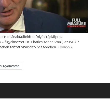
ai iskolánakKülföldi befolyás táplálja az
– figyelmeztet Dr. Charles Asher Small, az ISGAP
ában tartott vitaindító beszédében.
Tovább »
s
Nyomtatás