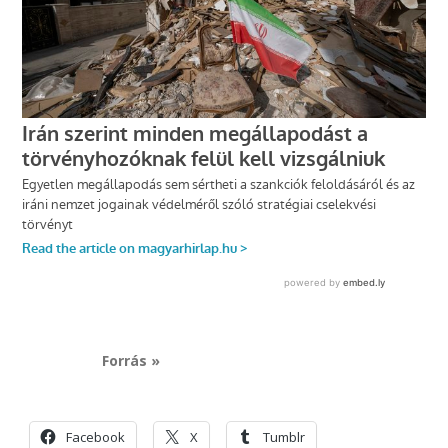
Forrás »
Facebook
X
Tumblr