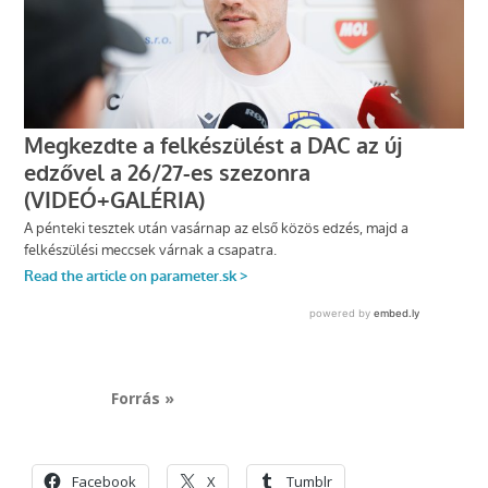
Forrás »
Facebook
X
Tumblr