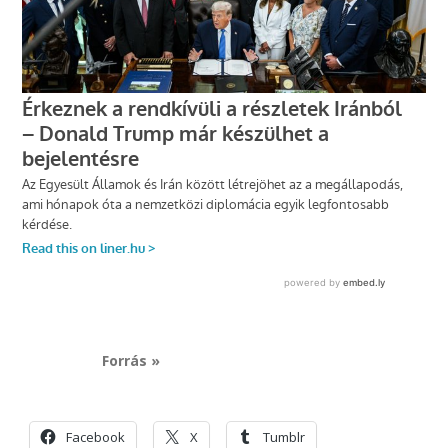
Forrás »
Facebook
X
Tumblr