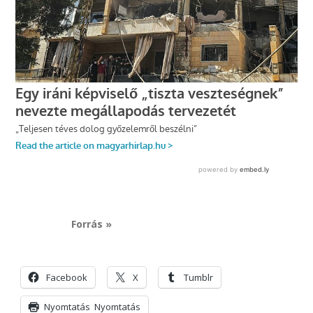
Forrás »
Facebook
X
Tumblr
Nyomtatás
Nyomtatás