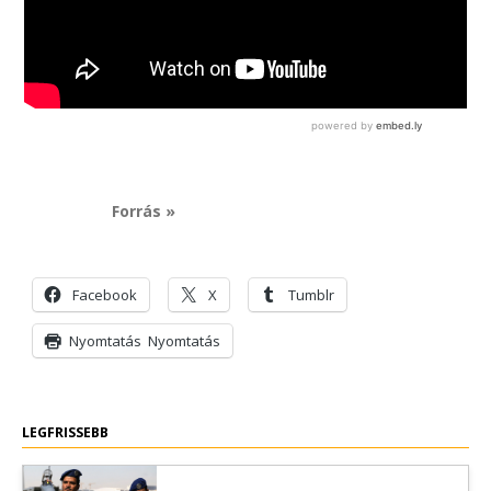
Forrás »
Facebook
X
Tumblr
Nyomtatás
Nyomtatás
LEGFRISSEBB