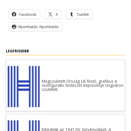
Facebook
X
Tumblr
Nyomtatás
Nyomtatás
LEGFRISSEBB
Megszületett Ország Lili festő, grafikus A
nonfiguratív festészet képviselője Ungváron
született.
Kihirdetik az 1941:XV. törvénycikket. A