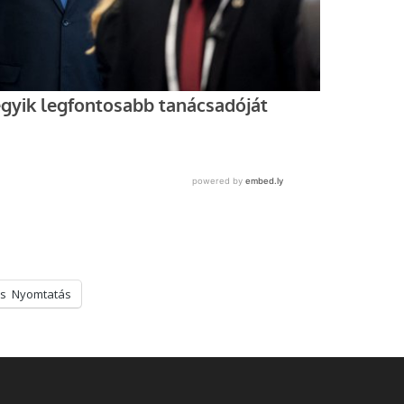
s
Nyomtatás