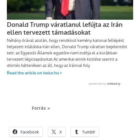
Forrás »
Facebook
X
Tumblr