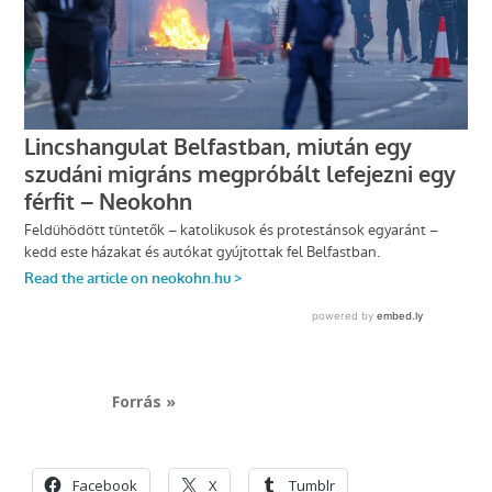
Forrás »
Facebook
X
Tumblr