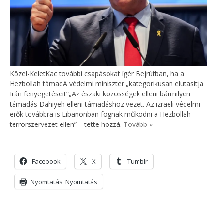
Közel-KeletKac további csapásokat ígér Bejrútban, ha a
Hezbollah támadA védelmi miniszter „kategorikusan elutasítja
Irán fenyegetéseit”„Az északi közösségek elleni bármilyen
támadás Dahiyeh elleni támadáshoz vezet. Az izraeli védelmi
erők továbbra is Libanonban fognak működni a Hezbollah
terrorszervezet ellen” – tette hozzá.
Tovább »
Facebook
X
Tumblr
Nyomtatás
Nyomtatás