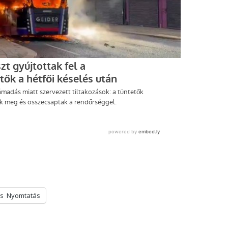
s
Nyomtatás