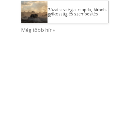
Gázai stratégiai csapda, Airbnb-
gyilkosság és szembesítés
Még több hír »