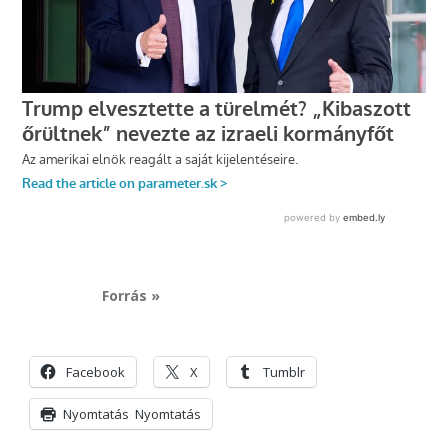
Forrás »
Facebook
X
Tumblr
Nyomtatás
Nyomtatás