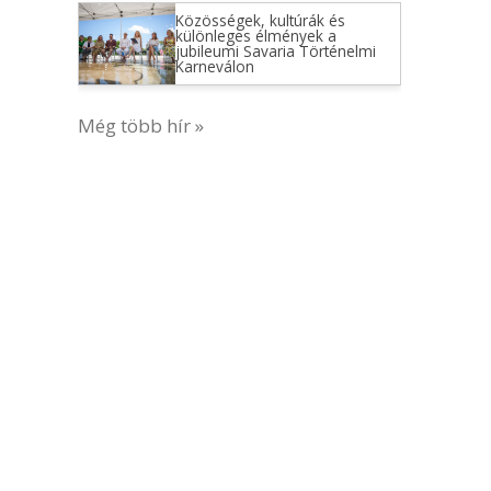
Közösségek, kultúrák és
különleges élmények a
jubileumi Savaria Történelmi
Karneválon
Még több hír »