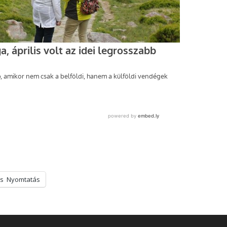
s
Nyomtatás