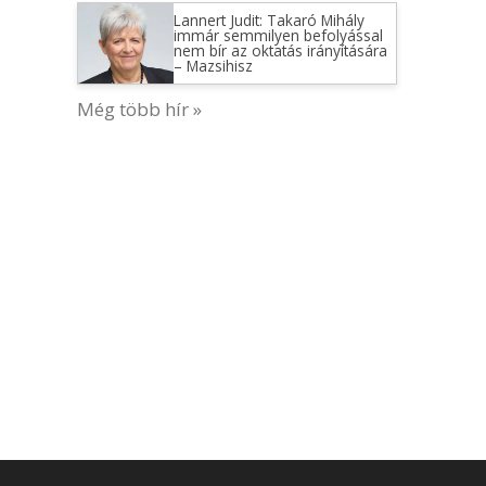
Lannert Judit: Takaró Mihály
immár semmilyen befolyással
nem bír az oktatás irányítására
– Mazsihisz
Még több hír »