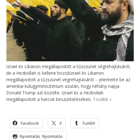
Izrael és Libanon megállapodott a tűzszünet végrehajtásáról,
de a Hezbollah is kellene hozzáIzrael és Libanon
megállapodott a tűzszünet végrehajtásáról – jelentette be az
amerikai külügyminisztérium azután, hogy néhány napja
Donald Trump azt közölte: Izrael és a Hezbollah
megállapodott a harcok beszüntetésében.
Tovább »
Facebook
X
Tumblr
Nyomtatás
Nyomtatás