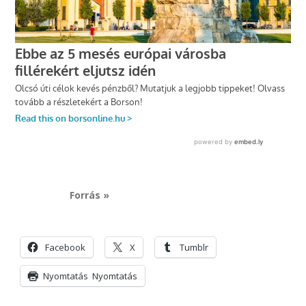
Forrás »
Facebook
X
Tumblr
Nyomtatás
Nyomtatás