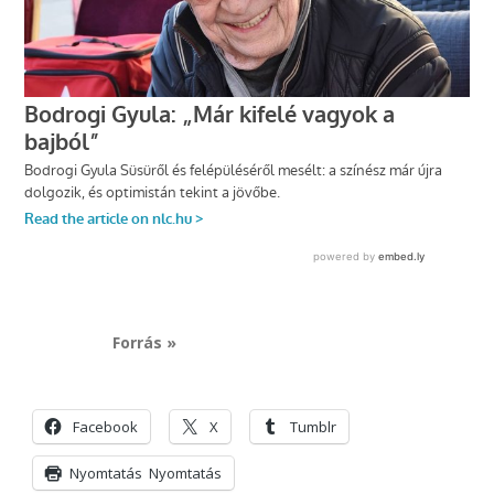
Forrás »
Facebook
X
Tumblr
Nyomtatás
Nyomtatás