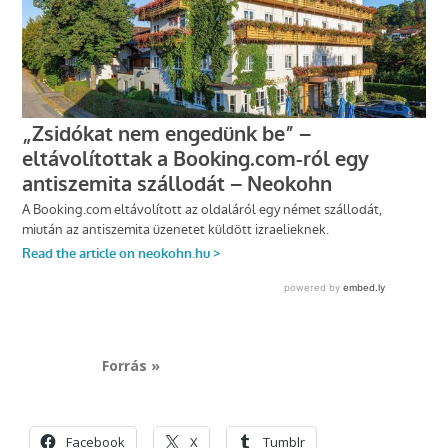
Forrás »
Facebook
X
Tumblr